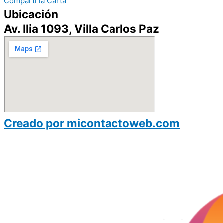
Compartí la Carta
Ubicación
Av. Ilia 1093, Villa Carlos Paz
Creado por micontactoweb.com